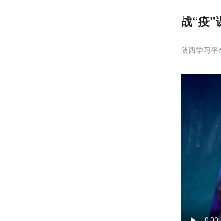
战“疫”
陕西学习平台 20