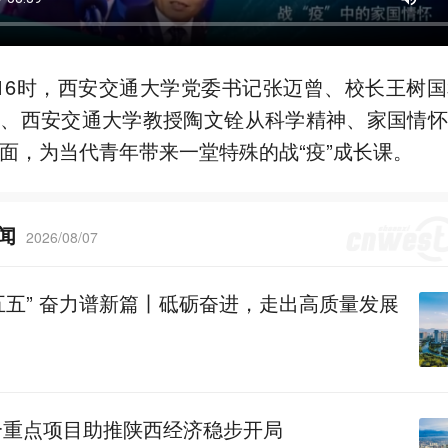
日16时，西安交通大学党委书记张迈曾、校长王树
士、西安交通大学教授陶文铨从科学精神、家国情怀
面，为当代青年带来一堂特殊的战“疫”成长课。
闻
2026/08/07
五五” 奋力谱新篇丨砥砺奋进，走出高质量发展
多个重点项目助推陕西经济稳步开局