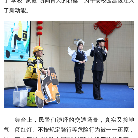
了“学校+家庭”协同育人的桥梁，为平安校园建设注入
了新动能。
舞台上，民警们演绎的交通场景，真实又接地
气。闯红灯、不按规定骑行等危险行为被一一还原，