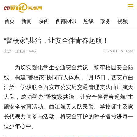
首页
新闻
陕西
西部网讯
热线
政务
视频
“警校家”共治，让安全伴青春起航！
来源：曲江第一学校
2026-01-16 10:33
为切实强化学生交通安全意识，筑牢校园安全防
线，构建“警校家”协同育人体系，1月15日，西安市曲
江第一学校联合西安市公安局交通管理支队曲江航天
大队，成功举办“警校家共治，让安全伴青春起航”主
题安全教育活动。曲江航天大队民警、学校师生及家
长代表共同参与活动，将安全守护的种子播撒进每一
位少年心中。