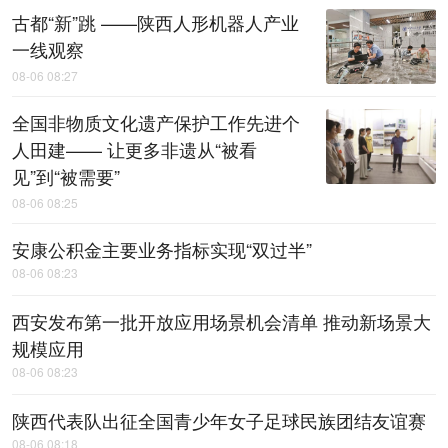
古都“新”跳 ——陕西人形机器人产业
一线观察
08-06 08:27
全国非物质文化遗产保护工作先进个
人田建—— 让更多非遗从“被看
见”到“被需要”
08-06 08:25
安康公积金主要业务指标实现“双过半”
08-06 08:23
西安发布第一批开放应用场景机会清单 推动新场景大
规模应用
08-06 08:23
陕西代表队出征全国青少年女子足球民族团结友谊赛
08-06 08:18