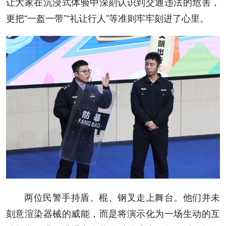
让大家在沉浸式体验中深刻认识到交通违法的危害，
更把“一盔一带”“礼让行人”等准则牢牢刻进了心里。
两位民警手持盾、棍、钢叉走上舞台。他们并未
刻意渲染器械的威能，而是将演示化为一场生动的互