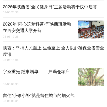
2026年陕西省“全民健身日”主题活动将于汉中启幕
08-06 21:30
2026年“同心筑梦科普行”陕西班活动
在西安交通大学开营
08-06 13:28
陕西：坚持人民至上 生命至上 全力以赴确保全省安全
度汛
08-06 11:06
字圣重光 踵事增华 ——拜谒仓颉庙
08-06 08:33
留住“小修小补”就是留住城市的烟火气
08-06 08:31