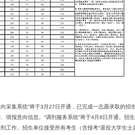
意向采集系统”将于3月27日开通，已完成一志愿录取的招
、填报意向信息。“调剂服务系统”将于4月8日开通。招生
剂工作。招生单位接受所有考生（含报考“退役大学生士