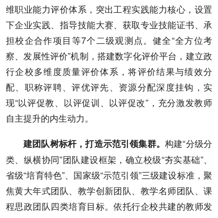
维职业能力评价体系，突出工程实践能力核心，设置
下企业实践、指导技能大赛、获取专业技能证书、承
担校企合作项目等7个二级观测点。健全“全方位考
察、发展性评价”机制，搭建数字化评价平台，建立政
行企校多维度质量评价体系，将评价结果与绩效分
配、职称评聘、评优评先、资源分配深度挂钩，实
现“以评促教、以评促训、以评促改”，充分激发教师
自主提升的内生动力。
构建“分级分
建团队树标杆，打造示范引领集群。
类、纵横协同”团队建设框架，确立校级“夯实基础”、
省级“培育特色”、国家级“示范引领”三级建设标准，聚
焦黄大年式团队、教学创新团队、教学名师团队、课
程思政团队四类培育目标。依托行企校共建的教师发