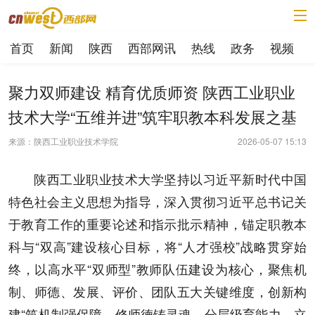
首页
新闻
陕西
西部网讯
热线
政务
视频
聚力双师建设 精育优质师资 陕西工业职业
技术大学“五维并进”筑牢职教本科发展之基
来源：陕西工业职业技术学院
2026-05-07 15:13
陕西工业职业技术大学坚持以习近平新时代中国
特色社会主义思想为指导，深入贯彻习近平总书记关
于教育工作的重要论述和指示批示精神，锚定职教本
科与“双高”建设核心目标，将“人才强校”战略贯穿始
终，以高水平“双师型”教师队伍建设为核心，聚焦机
制、师德、发展、评价、团队五大关键维度，创新构
建“筑机制强保障、修师德铸灵魂、分层级育能力、立