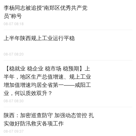
李杨同志被追授“南郑区优秀共产党
员”称号
08-07 08:18
上半年陕西规上工业运行平稳
08-07 08:20
【稳就业 稳企业 稳市场 稳预期】上
半年，地区生产总值增速、规上工业
增加值增速均居全省第一——咸阳工
业，何以质效双升？
08-07 08:30
陕西：加密巡查防守 加强动态管控 扎
实做好防汛救灾各项工作
08-07 09:37