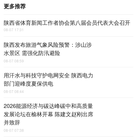
更多推荐
陕西省体育新闻工作者协会第八届会员代表大会召开
08-07 17:31
陕西发布旅游气象风险预警：涉山涉
水景区 需强化防汛避险
08-07 08:59
用汗水与科技守护电网安全 陕西电力
部门迎峰度夏保供电
08-07 08:44
2026能源经济与碳达峰碳中和高质量
发展论坛在榆林开幕 陈建文赵刚出席
并致辞
08-07 07:38