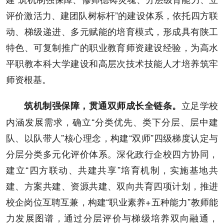
评价激活力、建团队树标杆”的建设体系，依托四方联
动、梯级递进、多元赋能的培育模式，形成具有陕工
特色、可复制推广的职业教育师资建设经验，为高水
平职教本科大学建设和高层次技术技能人才培养筑牢
师资根基。
立足学校
筑机制强保障，贯通双师成长全链条。
内涵发展需求，确立“分类优先、类下分层、层中建
队、以队带人”核心理念，构建“双师”四级梯度认定与
分层分类多元化评价体系。深化政行企校四方协同，
建立“四方联动、共建共享”培育机制，实施基地共
建、方案共建、资源共建、双向共育四项计划，推进
校企岗位互聘互兼，构建“职业素养+五种能力”教师能
力发展图谱，通过分层评价与梯级培养双向融通，