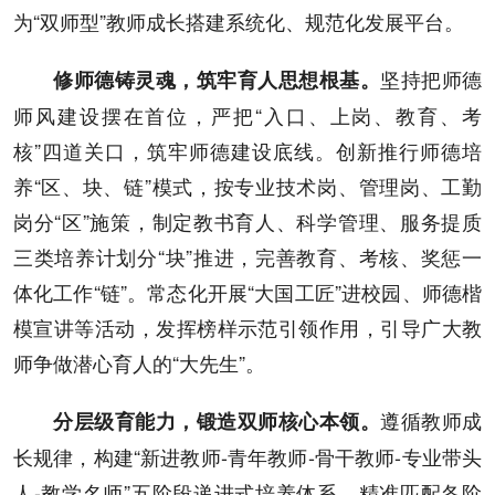
为“双师型”教师成长搭建系统化、规范化发展平台。
坚持把师德
修师德铸灵魂，筑牢育人思想根基。
师风建设摆在首位，严把“入口、上岗、教育、考
核”四道关口，筑牢师德建设底线。创新推行师德培
养“区、块、链”模式，按专业技术岗、管理岗、工勤
岗分“区”施策，制定教书育人、科学管理、服务提质
三类培养计划分“块”推进，完善教育、考核、奖惩一
体化工作“链”。常态化开展“大国工匠”进校园、师德楷
模宣讲等活动，发挥榜样示范引领作用，引导广大教
师争做潜心育人的“大先生”。
遵循教师成
分层级育能力，锻造双师核心本领。
长规律，构建“新进教师-青年教师-骨干教师-专业带头
人-教学名师”五阶段递进式培养体系，精准匹配各阶