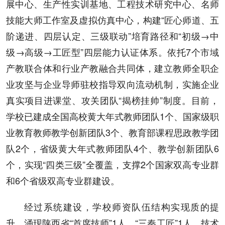
展中心、生产性实训基地、工程技术研究中心、名师
技能大师工作室及虚拟仿真中心，构建“匠心师道、五
阶递进、四层认定、三级联动”培育路径和“初级→中
级→高级→工匠型”四层能力认证体系。依托7个市域
产教联合体和行业产教融合共同体，建立教师全职企
业攻坚与企业导师驻校指导双向流动机制，实施企业
真实项目进课堂、攻关团队“揭榜挂帅”制度。目前，
学校已建成全国高校黄大年式教师团队1个、国家级职
业教育教师教学创新团队3个、教育部课程思政教学团
队2个，省级黄大年式教师团队4个、教学创新团队6
个，实现“四类三级”全覆盖，支撑2个国家双高专业群
和6个省级双高专业群建设。
经过系统建设，学校师资队伍结构实现质的提
升，涌现陕西省“首席技师”1人、“三秦工匠”1人、技术