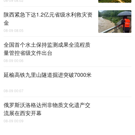
08-09 08:02
陕西紧急下达1.2亿元省级水利救灾资
金
08-09 08:05
全国首个水土保持监测成果全流程质
量管控省级文件出台
08-09 00:06
延榆高铁九里山隧道掘进突破7000米
08-09 00:07
俄罗斯沃洛格达州非物质文化遗产交
流展在西安开幕
08-09 00:09
省十八运会火炬传递收官