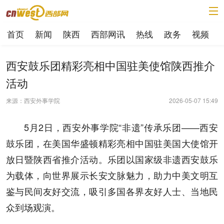
首页
新闻
陕西
西部网讯
热线
政务
视频
西安鼓乐团精彩亮相中国驻美使馆陕西推介
活动
来源：西安外事学院
2026-05-07 15:49
5月2日，西安外事学院“非遗”传承乐团——西安
鼓乐团，在美国华盛顿精彩亮相中国驻美国大使馆开
放日暨陕西省推介活动。乐团以国家级非遗西安鼓乐
为载体，向世界展示长安文脉魅力，助力中美文明互
鉴与民间友好交流，吸引多国各界友好人士、当地民
众到场观演。