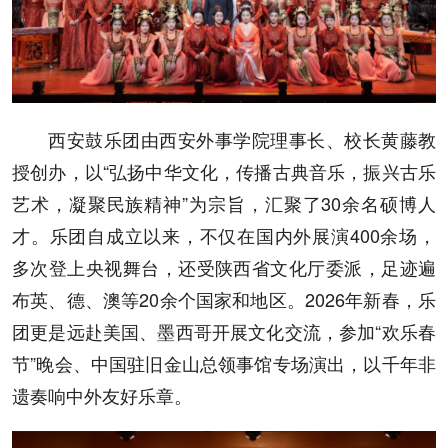
西安鼓乐团由西安外事学院理事长、校长黄藤教
授创办，以“弘扬中华文化，传播古典音乐，振兴古乐
艺术，凝聚民族精神”为宗旨，汇聚了30余名硕博人
才。乐团自成立以来，不仅在国内外展演400余场，
多次登上央视舞台，还受陕西省文化厅委派，足迹遍
布英、德、澳等20余个国家和地区。2026年新春，乐
团更是远赴美国、墨西哥开展文化交流，参加“欢乐春
节”晚会、中国驻旧金山总领事馆专场演出，以千年非
遗奏响中外友好乐章。