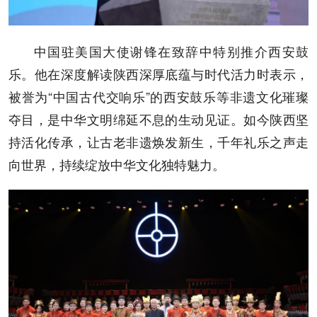
中国驻美国大使谢锋在致辞中特别推介西安鼓
乐。他在深度解读陕西深厚底蕴与时代活力时表示，
被誉为“中国古代交响乐”的西安鼓乐等非遗文化璀璨
夺目，是中华文明绵延不息的生动见证。如今陕西坚
持活化传承，让古老非遗焕发新生，千年礼乐之声走
向世界，持续绽放中华文化独特魅力。