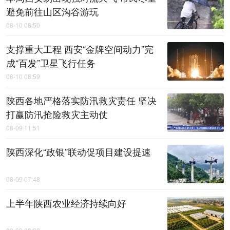
避免前往山区沟谷游玩
08-10 08:50
支撑重大工程 西安“金牌空间动力”完
成“百发”卫星飞行任务
08-10 08:59
陕西各地严格落实防汛救灾责任 坚决
打赢防汛抢险救灾主动仗
08-09 11:51
陕西深化“政银”联动促项目建设提速
08-09 07:48
上半年陕西农业经济持续向好