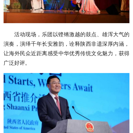
活动现场，乐团以铿锵激越的鼓点、雄浑大气的
演奏，演绎千年长安雅韵，诠释陕西非遗深厚内涵，
让海外民众近距离感受中华优秀传统文化魅力，获得
广泛好评。