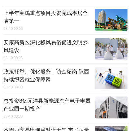
上半年宝鸡重点项目投资完成率居全
省第一
08-10 09:02
安康高新区深化移风易俗促进文明乡
风建设
08-10 09:03
政策托举、优化服务、访企拓岗 陕西
持续织密就业保障网
08-10 08:33
总投资8亿元洋县新能源汽车电子电器
产业园一期投产
08-10 08:36
本周西安易出现强对流天气 市民尽量