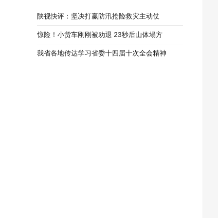
陕视快评：坚决打赢防汛抢险救灾主动仗
惊险！小货车刚刚被劝退 23秒后山体塌方
我省各地传达学习省委十四届十次全会精神