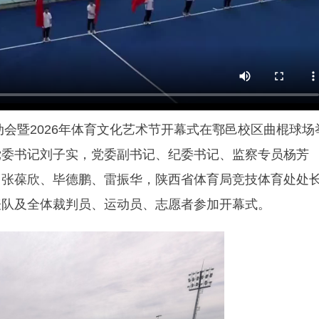
动会暨2026年体育文化艺术节开幕式在鄠邑校区曲棍球场
党委书记刘子实，党委副书记、纪委书记、监察专员杨芳
、张葆欣、毕德鹏、雷振华，陕西省体育局竞技体育处处
表队及全体裁判员、运动员、志愿者参加开幕式。