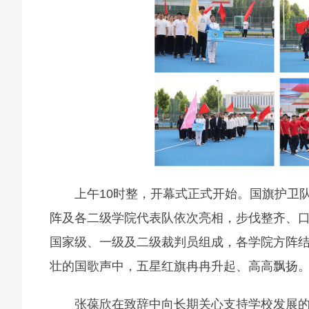
上午10时整，开幕式正式开始。国旗护卫
阵及各二级学院代表队依次亮相，步伐整齐、口
国家级、一级及二级裁判员组成，各学院方阵
壮的国歌声中，五星红旗冉冉升起、高高飘扬
张葆欣在致辞中向长期关心支持学校发展