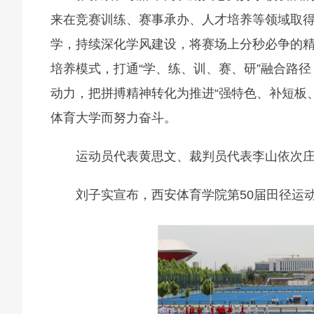
来在竞赛训练、赛事承办、人才培养等领域取
学，持续深化学风建设，将赛场上分秒必争的
培养模式，打通“学、练、训、赛、研”融合路
动力，把拼搏精神转化为推进“强特色、补短板
体育大学而努力奋斗。
运动员代表黄思文、裁判员代表李山依次
刘子实宣布，西安体育学院第50届田径运动