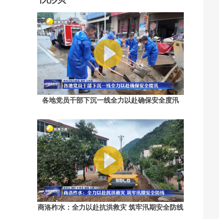
各地党员干部下沉一线全力以赴确保安全度汛
商洛柞水：全力以赴抗洪救灾 筑牢汛期安全防线