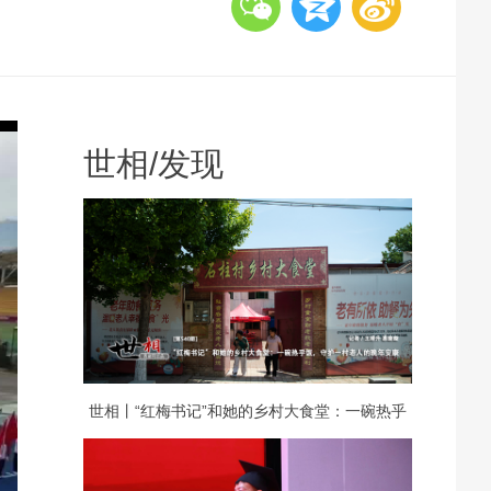
世相
/
发现
世相丨“红梅书记”和她的乡村大食堂：一碗热乎
饭，守护一村老人的晚年安康