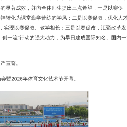
得的显著成效，并向全体师生提出三点希望，一是以赛促
精神转化为课堂勤学苦练的学风；二是以赛促教，优化人
径，实现以赛促教、教学相长；三是以赛促改，汇聚改革发
、创一流”行动的强大动力，为早日建成国际知名、国内一
庄严宣誓。
会暨2026年体育文化艺术节开幕。