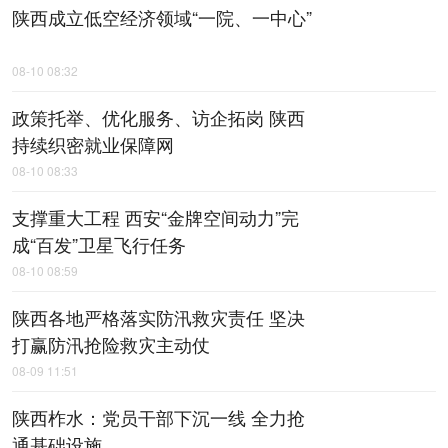
陕西成立低空经济领域“一院、一中心”
08-10 08:32
政策托举、优化服务、访企拓岗 陕西
持续织密就业保障网
08-10 08:33
支撑重大工程 西安“金牌空间动力”完
成“百发”卫星飞行任务
08-10 08:59
陕西各地严格落实防汛救灾责任 坚决
打赢防汛抢险救灾主动仗
08-09 11:51
陕西柞水：党员干部下沉一线 全力抢
通基础设施