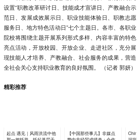
设置“职教改革研讨日、技能成才宣讲日、产教融合示
范日、发展成效展示日、职业技能体验日、职教志愿
服务日、地方特色活动日”七个主题日。各市、各职业
院校将围绕主题开展系列形式多样、内容丰富的特色
亮点活动，开放校园、开放企业、走进社区，充分展
现技能人才培养、产教融合、社会服务的成果，营造
全社会关心支持职业教育的良好氛围。 （记者 郭妍）
精彩推荐
起点·遇见｜风雨洪流中他
【中国那些事儿】非媒点
Chi
那一把托举，托起基层干
赞中非经贸成绩单：合作
深圳