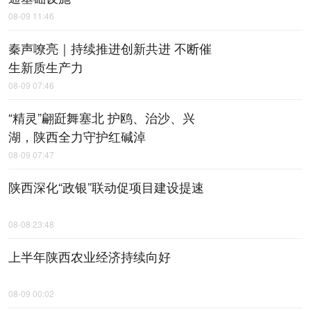
08-09 11:46
秦声嘹亮｜持续推进创新共进 不断催
生新质生产力
08-09 07:46
“精灵”翩跹舞塞北 护鸥、治沙、兴
湖，陕西全力守护红碱淖
08-09 07:47
陕西深化“政银”联动促项目建设提速
08-08 23:48
上半年陕西农业经济持续向好
08-09 00:02