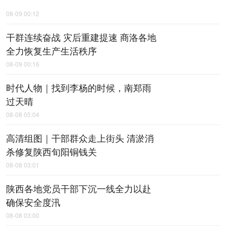
08-09 00:12
干群连续奋战 灾后重建提速 商洛各地
全力恢复生产生活秩序
08-09 00:16
时代人物｜找到李杨的时候，南郑雨
过天晴
08-08 05:04
高清组图｜干部群众走上街头 清淤消
杀修复陕西旬阳铜钱关
08-08 03:01
陕西各地党员干部下沉一线全力以赴
确保安全度汛
08-08 03:00