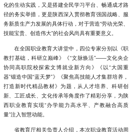
化的生动实践，又是搭建全民学习平台、畅通成才路
径的务实举措，更是陕西深入贯彻教育强国战略、服
务新质生产力发展的具体行动，对于营造“劳动光荣、
技能宝贵、创造伟大”的社会风尚具有重要意义。
在全国职业教育大讲堂中，四位专家分别以《职
教打基础，科研立巅峰》《“文脉焕活”——文化央企
协同高职院校探索文博就业新方向》《以“大国重
器”锻造中国“蓝天梦”》《聚焦高技能人才集群培养，
打造新时代精品教材》为题，从人才培养、科研创
新、工匠成长、文化传承等角度作了精彩分享，为陕
西职业教育实现“办学能力高水平、产教融合高质
量”注入智慧动能。
省教育厅相关负责人介绍，本次职业教育活动周