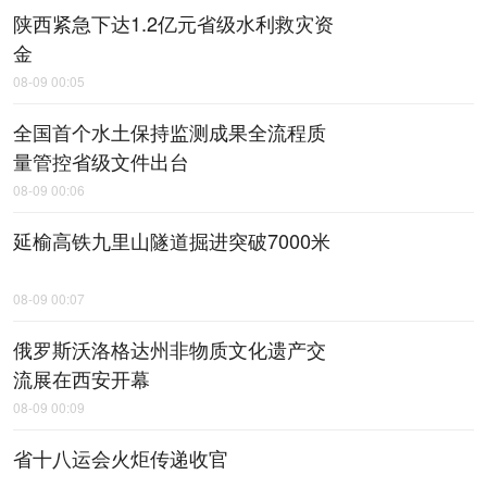
陕西紧急下达1.2亿元省级水利救灾资
金
08-09 00:05
全国首个水土保持监测成果全流程质
量管控省级文件出台
08-09 00:06
延榆高铁九里山隧道掘进突破7000米
08-09 00:07
俄罗斯沃洛格达州非物质文化遗产交
流展在西安开幕
08-09 00:09
省十八运会火炬传递收官