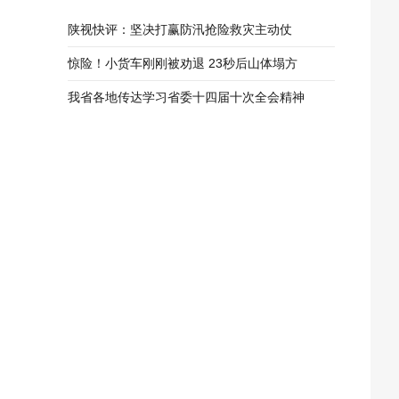
陕视快评：坚决打赢防汛抢险救灾主动仗
惊险！小货车刚刚被劝退 23秒后山体塌方
我省各地传达学习省委十四届十次全会精神