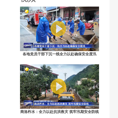
各地党员干部下沉一线全力以赴确保安全度汛
商洛柞水：全力以赴抗洪救灾 筑牢汛期安全防线