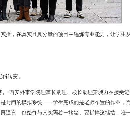
生实操，在真实且具分量的项目中锤炼专业能力，让学生
逻辑转变。
缚。”西安外事学院理事长助理、校长助理黄昶力在接受记
上是封闭的模拟系统——学生完成的是老师布置的作业，
得再逼真，也始终与真实隔着一堵墙。要拆掉这堵墙，唯