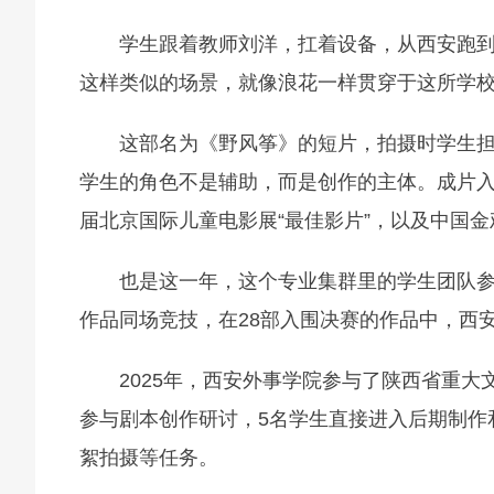
学生跟着教师刘洋，扛着设备，从西安跑到
这样类似的场景，就像浪花一样贯穿于这所学
这部名为《野风筝》的短片，拍摄时学生
学生的角色不是辅助，而是创作的主体。成片
届北京国际儿童电影展“最佳影片”，以及中国金
也是这一年，这个专业集群里的学生团队参加
作品同场竞技，在28部入围决赛的作品中，西
2025年，西安外事学院参与了陕西省重
参与剧本创作研讨，5名学生直接进入后期制作
絮拍摄等任务。