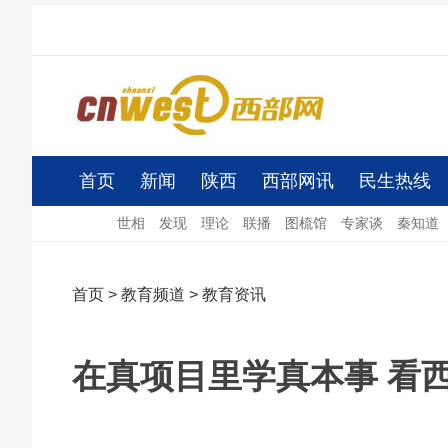
首页
新闻
陕西
西部网讯
民生热线
世相
发现
理论
联播
图梳馆
专家谈
秦知道
首页
>
教育频道
>
教育资讯
在真项目里学真本事 看