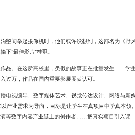
土沟壑间举起摄像机时，他们或许没想到，这部名为《野
摘下“最佳影片”桂冠。
生作品。在这所高校里，类似的故事正在批量发生——学
收入过万，作品在国内重要影展屡获认可。
广播电视编导、数字媒体艺术、视觉传达设计、网络与新
它以产业需求为导向，目标是让学生在真项目中学真本领
导演等数字内容产业链上的创作者……把真实项目引入课